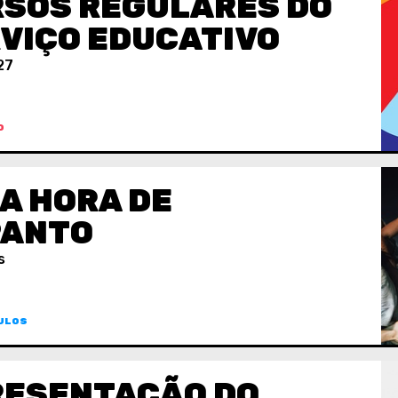
SOS REGULARES DO
VIÇO EDUCATIVO
27
O
A HORA DE
PANTO
s
ULOS
RESENTAÇÃO DO