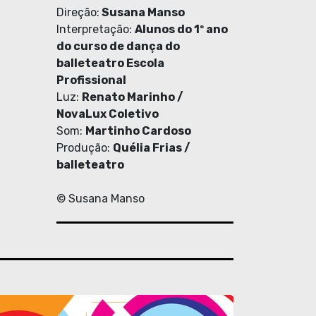
Direção:
Susana Manso
Interpretação:
Alunos do 1º ano
do curso de dança do
balleteatro Escola
Profissional
Luz:
Renato Marinho /
NovaLux Coletivo
Som:
Martinho Cardoso
Produção:
Quélia Frias /
balleteatro
© Susana Manso