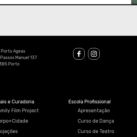
u Porto Ageas
 Passos Manuel 137
385 Porto
ais e Curadoria
Escola Profissional
mily Film Project
Apresentação
orpo+Cidade
Curso de Dança
rojeções
Curso de Teatro