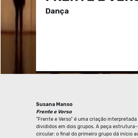
Dança
Susana Manso
Frente e Verso
“Frente e Verso” é uma criação interpretada 
divididos em dois grupos. A peça estrutura
circular: o final do primeiro grupo dá início