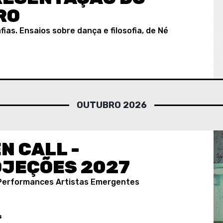
RO
ias. Ensaios sobre dança e filosofia, de Né
OUTUBRO 2026
N CALL -
JEÇÕES 2027
 Performances Artistas Emergentes
S