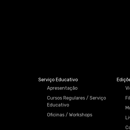
Serviço Educativo
Ediçõ
Apresentação
Vi
Cursos Regulares / Serviço
Fi
Educativo
M
Oficinas / Workshops
Li
C