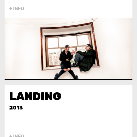
+ INFO
LANDING
2013
+ INFO