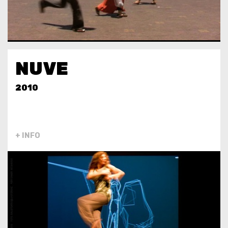
NUVE
2010
+ INFO