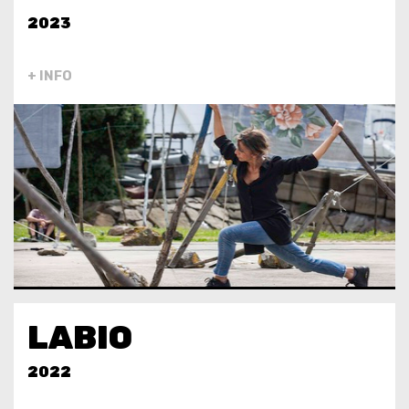
2023
+ INFO
LABIO
2022