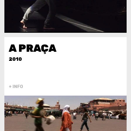
A PRAÇA
2010
+ INFO