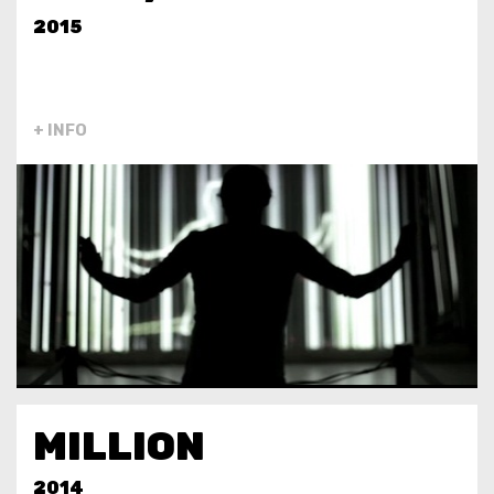
2015
+ INFO
MILLION
2014