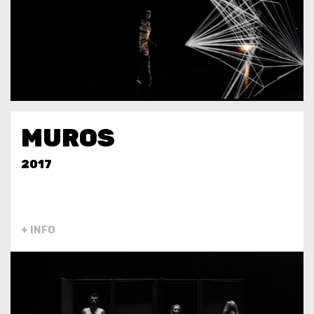
MUROS
2017
+ INFO