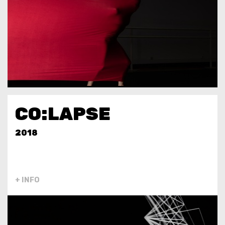
CO:LAPSE
2018
+ INFO