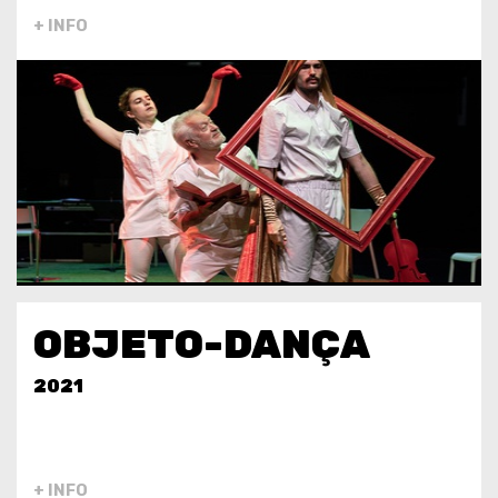
+ INFO
OBJETO-DANÇA
2021
+ INFO