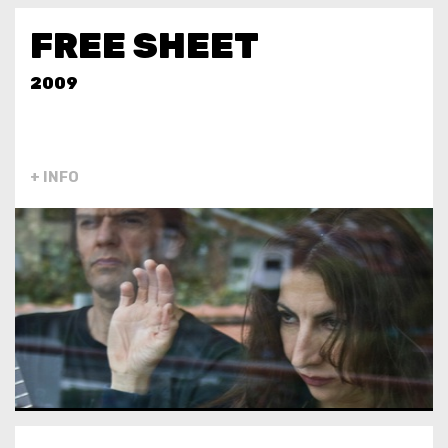
FREE SHEET
2009
+ INFO