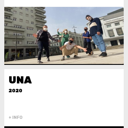
UNA
2020
+ INFO