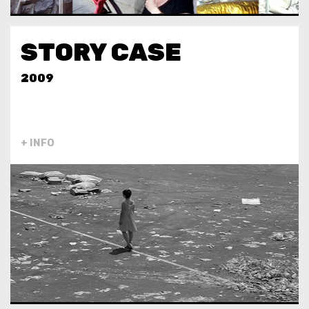
STORY CASE
2009
+ INFO