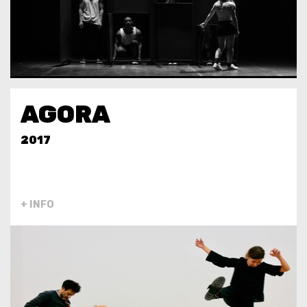
AGORA
2017
+ INFO