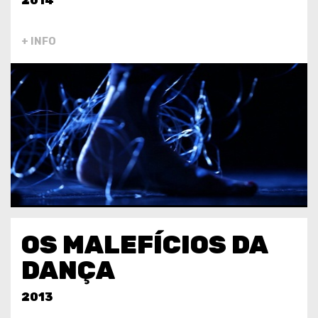
2014
+ INFO
OS MALEFÍCIOS DA
DANÇA
2013