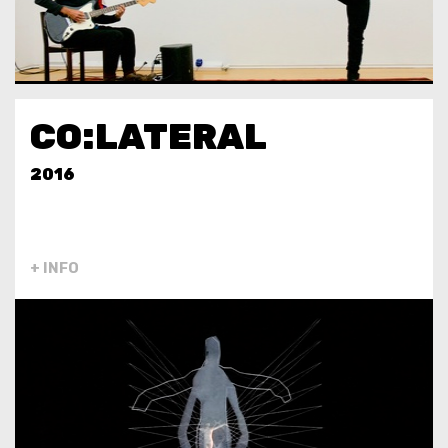
CO:LATERAL
2016
+ INFO