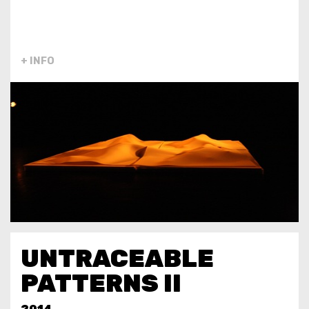
+ INFO
UNTRACEABLE
PATTERNS II