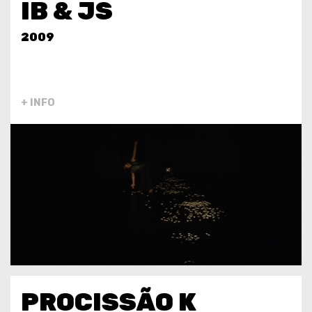
IB & JS
2009
+ INFO
PROCISSÃO K