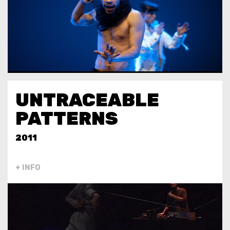
UNTRACEABLE
PATTERNS
2011
+ INFO